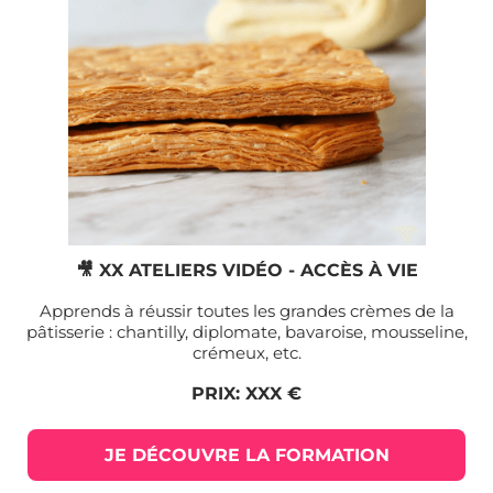
🎥 XX ATELIERS VIDÉO - ACCÈS À VIE
Apprends à réussir toutes les grandes crèmes de la
pâtisserie : chantilly, diplomate, bavaroise, mousseline,
crémeux, etc.
PRIX: XXX €
JE DÉCOUVRE LA FORMATION