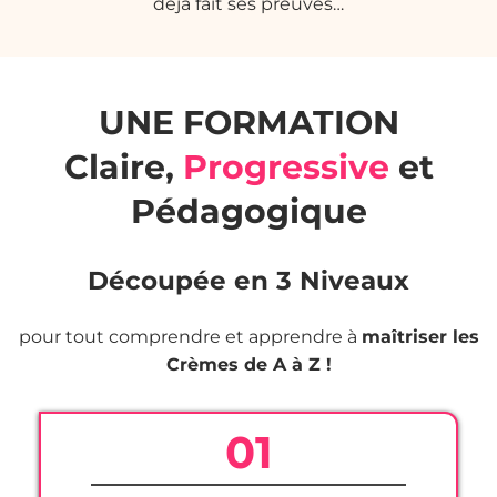
déjà fait ses preuves…
UNE FORMATION
Claire,
Progressive
et
Pédagogique
Découpée en 3 Niveaux
pour tout comprendre et apprendre à
maîtriser les
Crèmes de A à Z !
01