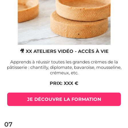
🎥 XX ATELIERS VIDÉO - ACCÈS À VIE
Apprends à réussir toutes les grandes crèmes de la
pâtisserie : chantilly, diplomate, bavaroise, mousseline,
crémeux, etc.
PRIX: XXX €
JE DÉCOUVRE LA FORMATION
07