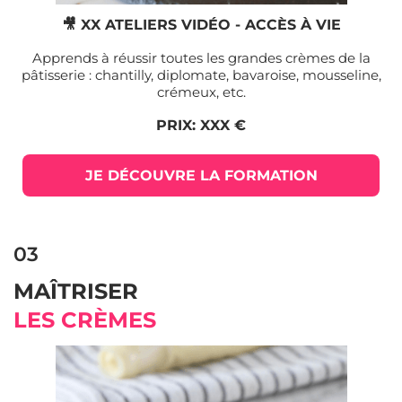
🎥 XX ATELIERS VIDÉO - ACCÈS À VIE
Apprends à réussir toutes les grandes crèmes de la
pâtisserie : chantilly, diplomate, bavaroise, mousseline,
crémeux, etc.
PRIX: XXX €
JE DÉCOUVRE LA FORMATION
03
MAÎTRISER
LES CRÈMES