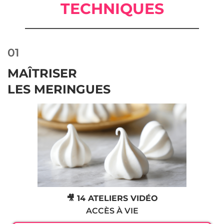
TECHNIQUES
01
MAÎTRISER
LES MERINGUES
🎥 14 ATELIERS VIDÉO
ACCÈS À VIE