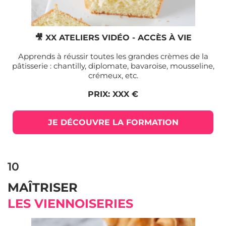
🎥 XX ATELIERS VIDÉO - ACCÈS À VIE
Apprends à réussir toutes les grandes crèmes de la
pâtisserie : chantilly, diplomate, bavaroise, mousseline,
crémeux, etc.
PRIX: XXX €
JE DÉCOUVRE LA FORMATION
10
MAÎTRISER
LES VIENNOISERIES