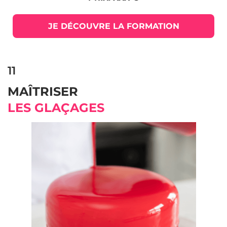
JE DÉCOUVRE LA FORMATION
11
MAÎTRISER
LES GLAÇAGES