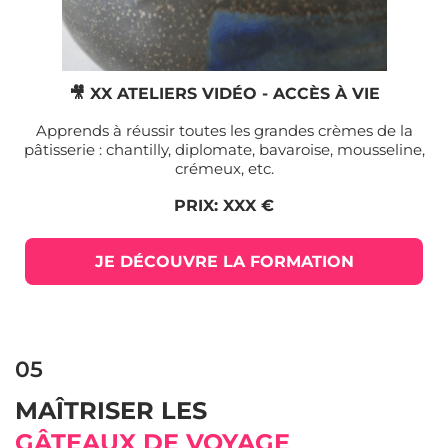
🎥 XX ATELIERS VIDÉO - ACCÈS À VIE
Apprends à réussir toutes les grandes crèmes de la
pâtisserie : chantilly, diplomate, bavaroise, mousseline,
crémeux, etc.
PRIX: XXX €
JE DÉCOUVRE LA FORMATION
05
MAÎTRISER LES
GÂTEAUX DE VOYAGE