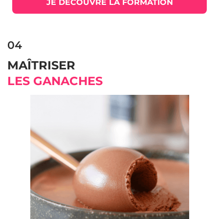
JE DÉCOUVRE LA FORMATION
04
MAÎTRISER
LES GANACHES