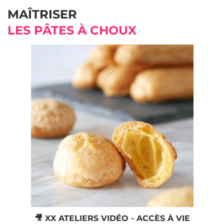
MAÎTRISER
LES PÂTES À CHOUX
🎥 XX ATELIERS VIDÉO - ACCÈS À VIE