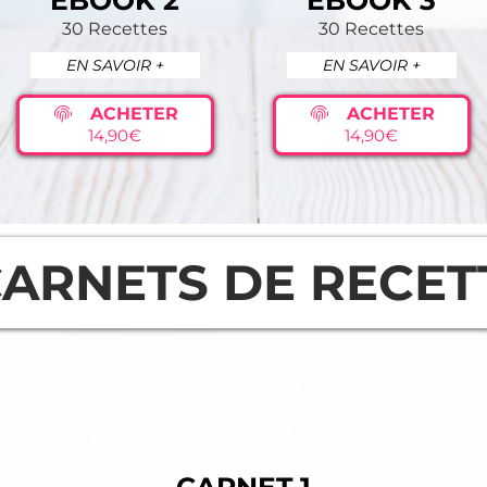
EBOOK 2
EBOOK 3
30 Recettes
30 Recettes
EN SAVOIR +
EN SAVOIR +
ACHETER
ACHETER
14,90€
14,90€
CARNETS DE RECET