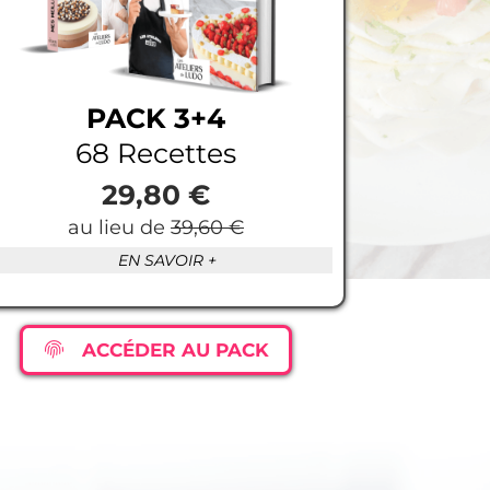
PACK 3+4
68 Recettes
29,80 €
au lieu de
39,60 €
EN SAVOIR +
ACCÉDER AU PACK