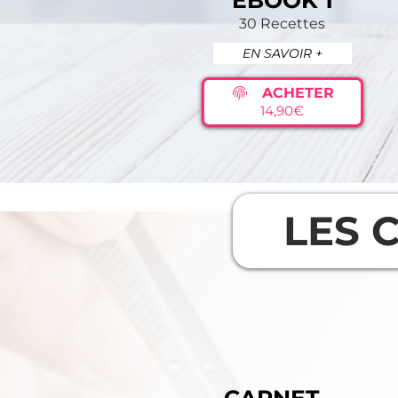
EBOOK 1
30 Recettes
EN SAVOIR +
ACHETER
14,90€
LES 