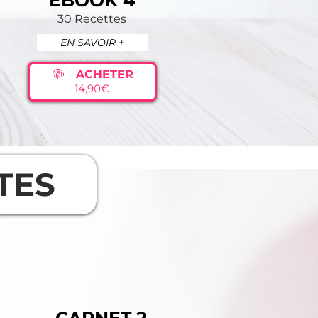
EBOOK 4
30 Recettes
EN SAVOIR +
ACHETER
14,90€
TES