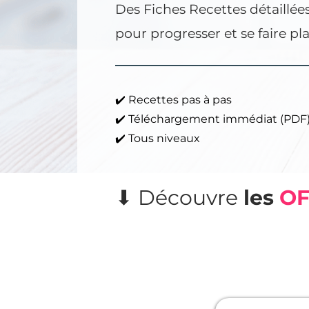
Des Fiches Recettes détaillée
pour progresser et se faire plai
✔️ Recettes pas à pas
✔️ Téléchargement immédiat (PDF
✔️ Tous niveaux
⬇︎ Découvre
les
OF