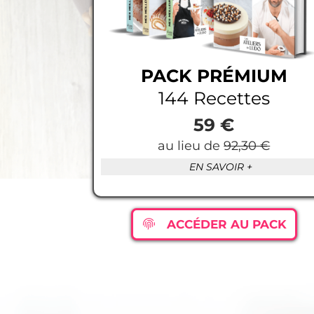
PACK PRÉMIUM
144 Recettes
59 €
au lieu de
92,30 €
EN SAVOIR +
ACCÉDER AU PACK