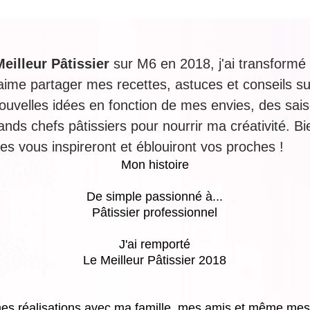
Meilleur Pâtissier
sur M6 en 2018, j'ai transformé
'aime partager mes recettes, astuces et conseils 
uvelles idées en fonction de mes envies, des saiso
ands chefs pâtissiers pour nourrir ma créativité. 
s vous inspireront et éblouiront vos proches !
Mon histoire
De simple passionné à...
Pâtissier professionnel
J'ai remporté
Le Meilleur Pâtissier 2018
es réalisations avec ma famille, mes amis et même mes vo