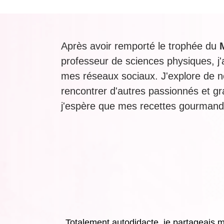
Après avoir remporté le trophée du
professeur de sciences physiques, j
mes réseaux sociaux. J'explore de no
rencontrer d'autres passionnés et gr
j'espère que mes recettes gourmande
Totalement autodidacte, je partageais m