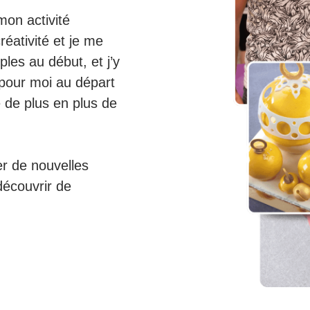
mon activité
réativité et je me
ples au début, et j’y
t pour moi au départ
e de plus en plus de
er de nouvelles
découvrir de