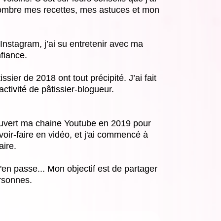
 nombre mes recettes, mes astuces et mon
nstagram, j’ai su entretenir avec ma
fiance.
ier de 2018 ont tout précipité. J’ai fait
tivité de pâtissier-blogueur.
i ouvert ma chaine Youtube en 2019 pour
oir-faire en vidéo, et j'ai commencé à
aire.
t j'en passe... Mon objectif est de partager
rsonnes.