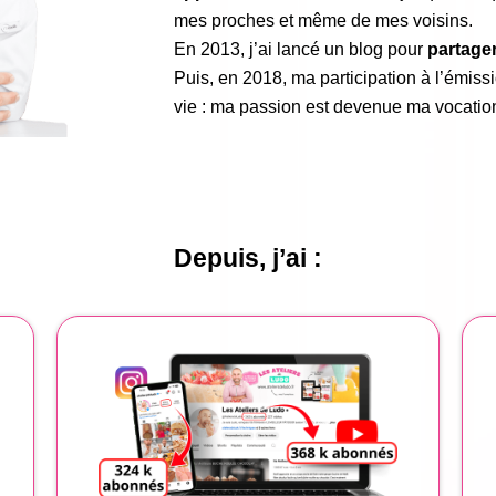
mes proches et même de mes voisins.
En 2013, j’ai lancé un blog pour
partage
Puis, en 2018, ma participation à l’émiss
vie : ma passion est devenue ma vocatio
Depuis, j’ai :