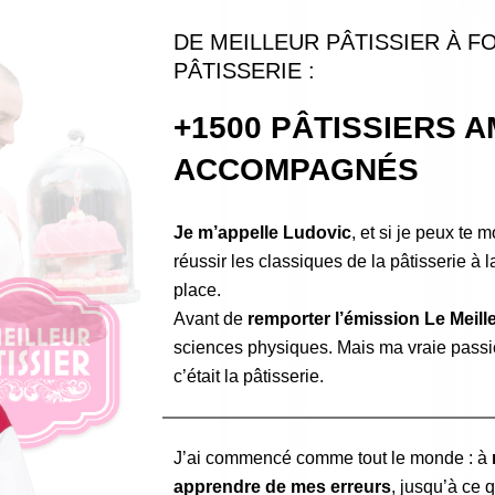
DE MEILLEUR PÂTISSIER À 
PÂTISSERIE :
+1500 PÂTISSIERS 
ACCOMPAGNÉS
Je m’appelle Ludovic
, et si je peux te 
réussir les classiques de la pâtisserie à la
place.
Avant de
remporter l’émission Le Meill
sciences physiques. Mais ma vraie passio
c’était la pâtisserie.
J’ai commencé comme tout le monde : à
apprendre de mes erreurs
, jusqu’à ce q