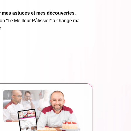
r mes astuces et mes découvertes
.
ion “Le Meilleur Pâtissier” a changé ma
n.