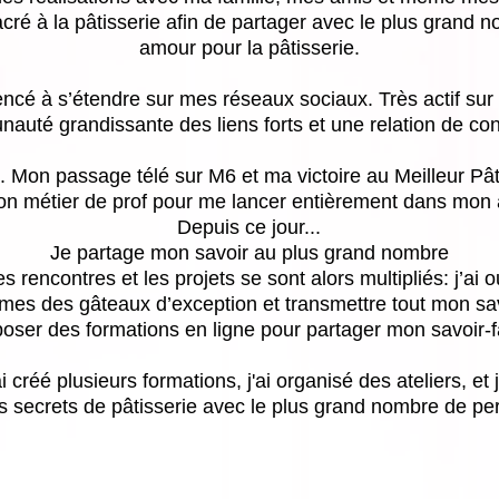
ré à la pâtisserie afin de partager avec le plus grand
amour pour la pâtisserie.
é à s’étendre sur mes réseaux sociaux. Très actif sur I
auté grandissante des liens forts et une relation de con
 Mon passage télé sur M6 et ma victoire au Meilleur Pâtiss
mon métier de prof pour me lancer entièrement dans mon ac
Depuis ce jour...
Je partage mon savoir au plus grand nombre
 rencontres et les projets se sont alors multipliés: j’a
mes des gâteaux d’exception et transmettre tout mon sav
oser des formations en ligne pour partager mon savoir-f
'ai créé plusieurs formations, j'ai organisé des ateliers, e
s secrets de pâtisserie avec le plus grand nombre de pe