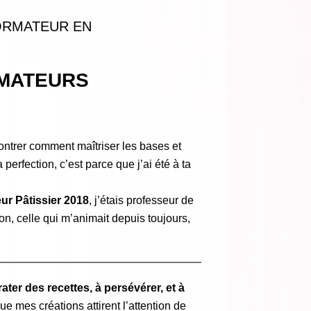
FORMATEUR EN
AMATEURS
montrer comment maîtriser les bases et
 perfection, c’est parce que j’ai été à ta
eur Pâtissier 2018
, j’étais professeur de
n, celle qui m’animait depuis toujours,
rater des recettes, à persévérer, et à
ue mes créations attirent l’attention de