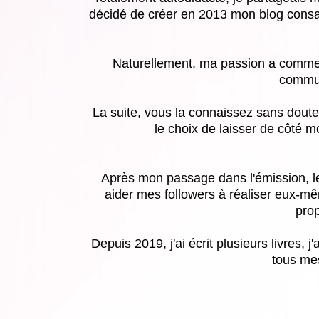
décidé de créer en 2013 mon blog consac
Naturellement, ma passion a commenc
commun
La suite, vous la connaissez sans doute.
le choix de laisser de côté 
Après mon passage dans l'émission, les
aider mes followers à réaliser eux-mê
prop
Depuis 2019, j'ai écrit plusieurs livres, j
tous me