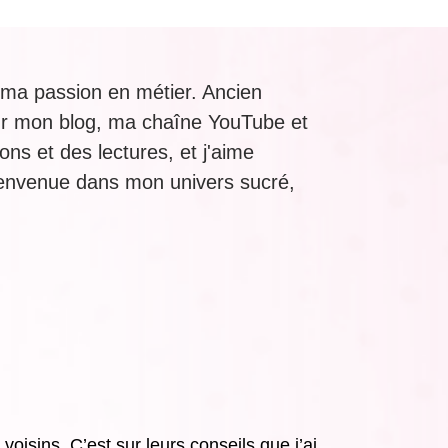
 ma passion en métier. Ancien
sur mon blog, ma chaîne YouTube et
ns et des lectures, et j'aime
Bienvenue dans mon univers sucré,
isins. C’est sur leurs conseils que j’ai