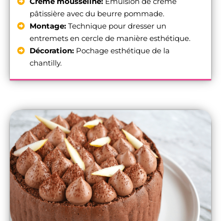
Crème mousseline:
Émulsion de crème
pâtissière avec du beurre pommade.
Montage:
Technique pour dresser un
entremets en cercle de manière esthétique.
Décoration:
Pochage esthétique de la
chantilly.