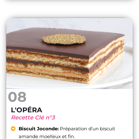
08
L'OPÉRA
Recette Clé n°3
Biscuit Joconde:
Préparation d’un biscuit
amande moelleux et fin.