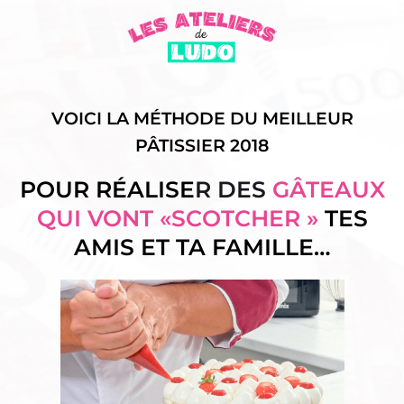
VOICI LA MÉTHODE DU MEILLEUR
PÂTISSIER 2018
POUR RÉALISE
R DES
GÂTEAUX
QUI VONT «SCOTCHER »
TES
AMIS ET TA FAMILLE…