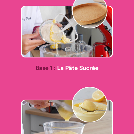
Base 1 :
La Pâte Sucrée