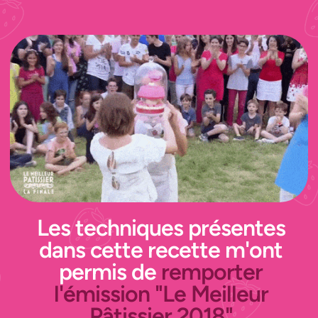
Les techniques présentes
dans cette recette m'ont
permis de
remporter
l'émission "Le Meilleur
Pâtissier 2018"