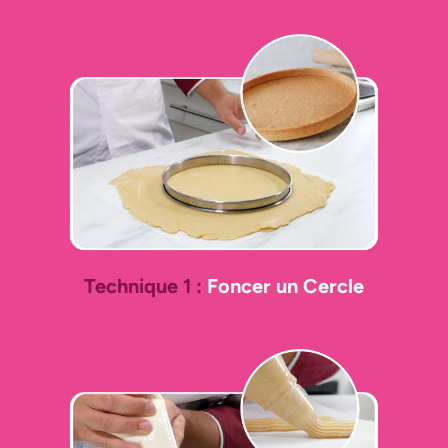
Technique 1 :
Foncer un Cercle