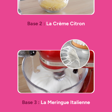
Base 2 :
La Crème Citron
Base 3 :
La Meringue Italienne