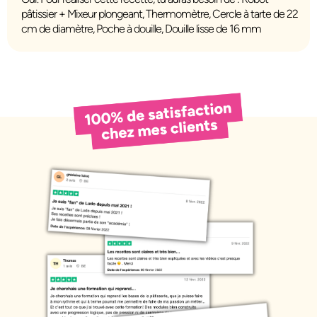
pâtissier + Mixeur plongeant, Thermomètre, Cercle à tarte de 22
cm de diamètre, Poche à douille, Douille lisse de 16 mm