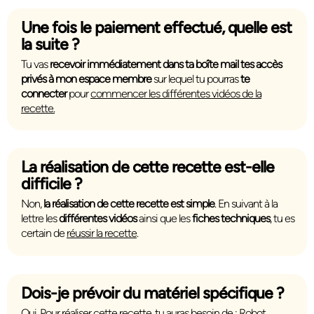
Une fois le paiement effectué, quelle est
la suite ?
Tu vas
recevoir immédiatement dans ta boîte mail tes accès
privés à mon espace membre
sur lequel tu pourras
te
connecter
pour
commencer les différentes vidéos de la
recette.
La réalisation de cette recette est-elle
difficile ?
Non,
la réalisation de cette recette est simple
. En suivant à la
lettre les
différentes vidéos
ainsi que les
fiches techniques
, tu es
certain de
réussir la recette
.
Dois-je prévoir du matériel spécifique ?
Oui. Pour réaliser cette recette, tu auras besoin de :
Robot