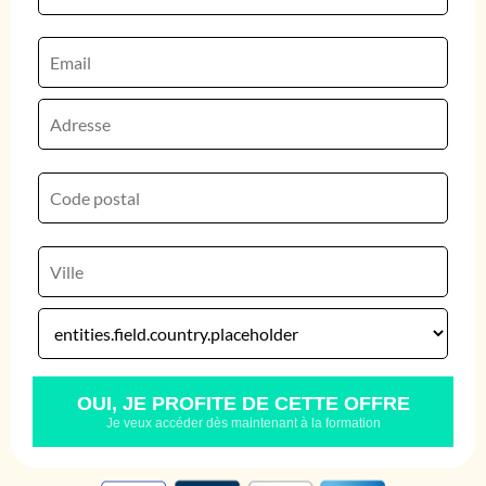
OUI, JE PROFITE DE CETTE OFFRE
Je veux accéder dès maintenant à la formation