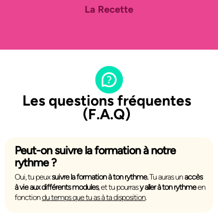
La Recette
Les questions fréquentes
(F.A.Q)
Peut-on suivre la formation à notre
rythme ?
Oui, tu peux
suivre la formation à ton rythme.
Tu auras un
accès
à vie aux différents modules
, et tu pourras
y aller à ton rythme
en
fonction
du temps que tu as à ta disposition
.