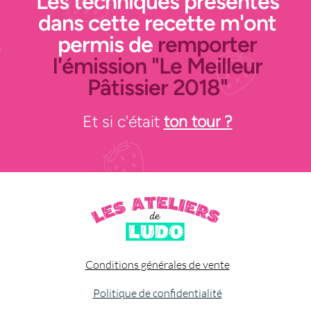
Les techniques présentes
dans cette recette m'ont
permis de
remporter
l'émission "Le Meilleur
Pâtissier 2018"
Et si c'était
ton tour ?
Conditions générales de vente
Politique de confidentialité