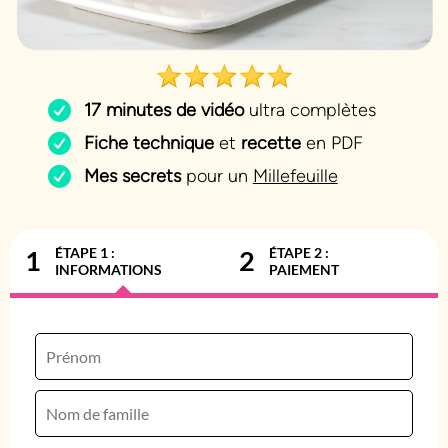
17 minutes de vidéo
ultra complètes
Fiche technique
et
recette
en PDF
Mes secrets
pour un
Millefeuille
ÉTAPE 1 :
ÉTAPE 2 :
1
2
INFORMATIONS
PAIEMENT