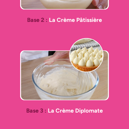
Base 2 :
La Crème Pâtissière
Base 3 :
La Crème Diplomate