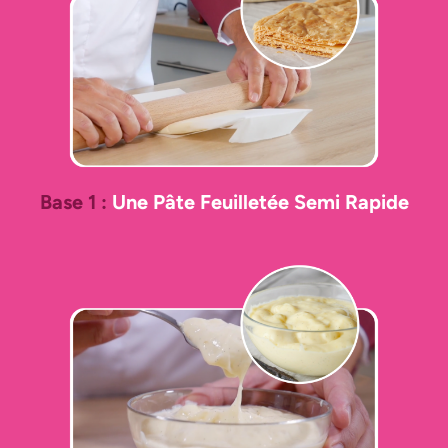
Base 1 :
Une
Pâte Feuilletée Semi Rapide