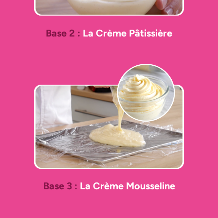
Base 2 :
La Crème Pâtissière
Base 3 :
La Crème Mousseline