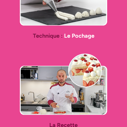
Technique :
Le Pochage
La Recette