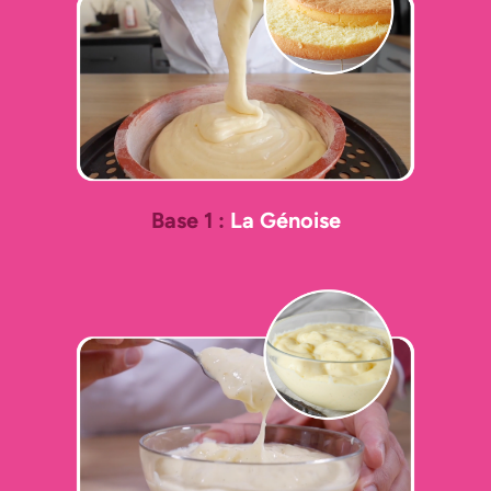
Base 1 :
La Génoise