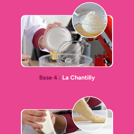
Base 4 :
La Chantilly