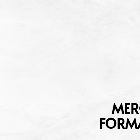
MERC
FORMA