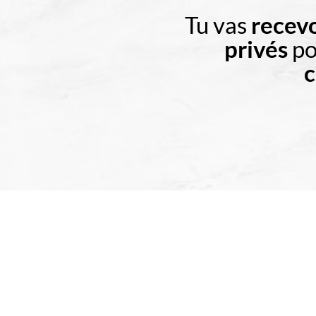
Tu vas
recevo
privés
po
c