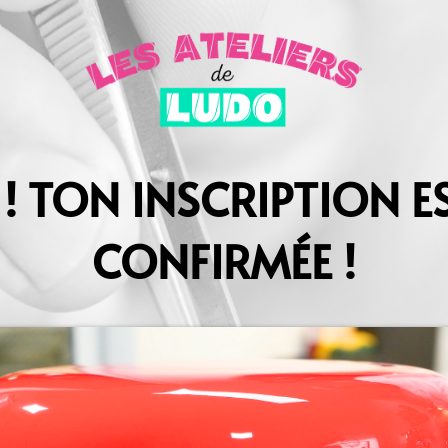
! TON INSCRIPTION E
CONFIRMÉE !