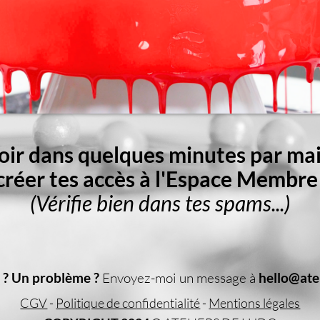
oir dans quelques minutes par mail
créer tes accès à l'Espace Membre
(Vérifie bien dans tes spams...)
 ? Un problème ?
Envoyez-moi un message à
hello@ate
CGV
-
Politique de confidentialité
-
Mentions légales