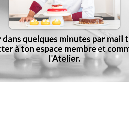
r dans quelques minutes par mail t
ter à ton espace membre
et
comme
l'Atelier.