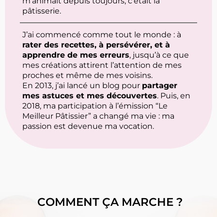
m’animait depuis toujours, c’était la
pâtisserie.
J’ai commencé comme tout le monde : à
rater des recettes, à persévérer, et à
apprendre de mes erreurs
, jusqu’à ce que
mes créations attirent l’attention de mes
proches et même de mes voisins.
En 2013, j’ai lancé un blog pour
partager
mes astuces et mes découvertes
. Puis, en
2018, ma participation à l’émission “Le
Meilleur Pâtissier” a changé ma vie : ma
passion est devenue ma vocation.
COMMENT ÇA MARCHE ?