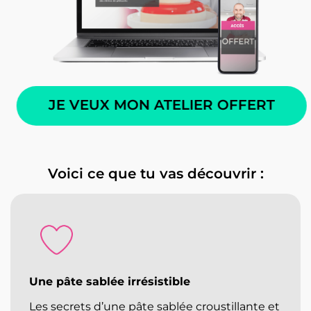
JE VEUX MON ATELIER OFFERT
Voici ce que tu vas découvrir :
Une pâte sablée irrésistible
Les secrets d’une pâte sablée croustillante et