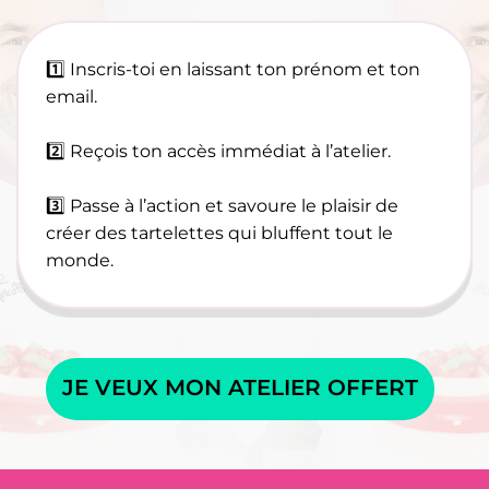
1️⃣ Inscris-toi en laissant ton prénom et ton
email.
2️⃣ Reçois ton accès immédiat à l’atelier.
3️⃣ Passe à l’action et savoure le plaisir de
créer des tartelettes qui bluffent tout le
monde.
JE VEUX MON ATELIER OFFERT