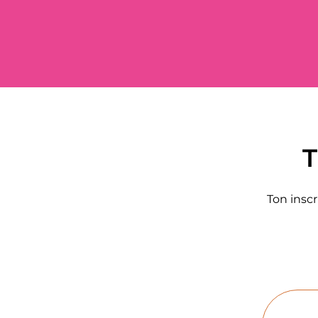
T
Ton insc