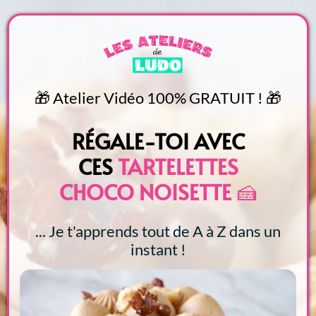
🎁 Atelier Vidéo 100% GRATUIT ! 🎁
RÉGALE-TOI AVEC
CES
TARTELETTES
CHOCO NOISETTE
‍🍰
... Je t'apprends tout de A à Z dans un
instant !