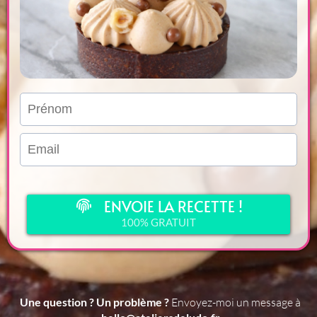
ENVOIE LA RECETTE !
100% GRATUIT
Une question ? Un problème ?
Envoyez-moi un message à