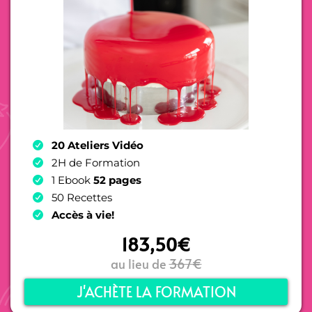
20 Ateliers Vidéo
2H de Formation
1 Ebook
52 pages
50 Recettes
Accès à vie!
183,50€
au lieu de
367€
J'ACHÈTE LA FORMATION