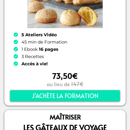
5 Ateliers Vidéo
45 min de Formation
1 Ebook
16 pages
3 Recettes
Accès à vie!
73,50€
au lieu de
147€
J'ACHÈTE LA FORMATION
MAÎTRISER
LES GÂTEAUX DE VOYAGE