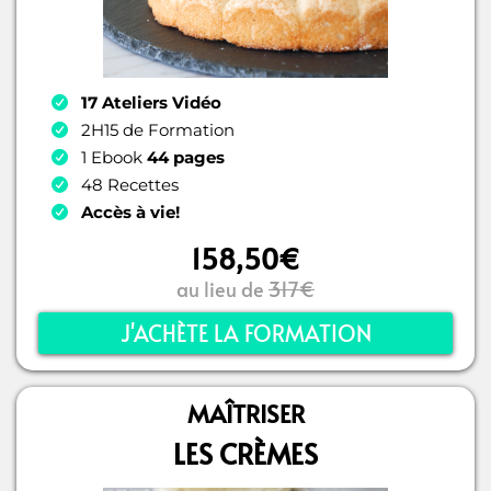
17 Ateliers Vidéo
2H15 de Formation
1 Ebook
44 pages
48 Recettes
Accès à vie!
158,50€
au lieu de
317€
J'ACHÈTE LA FORMATION
MAÎTRISER
LES CRÈMES