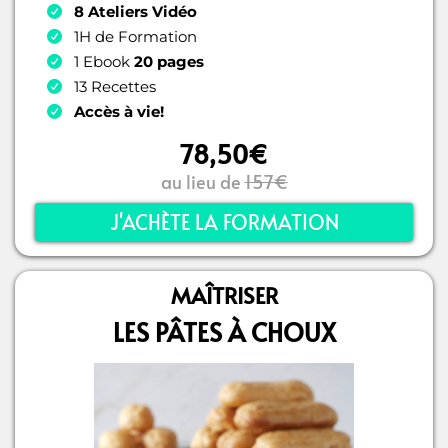
8 Ateliers Vidéo
1H de Formation
1 Ebook
20 pages
13 Recettes
Accès à vie!
78,50€
au lieu de
157€
J'ACHÈTE LA FORMATION
MAÎTRISER
LES PÂTES À CHOUX