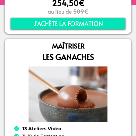
254,50€
au lieu de
509€
J'ACHÈTE LA FORMATION
MAÎTRISER
LES GANACHES
13 Ateliers Vidéo