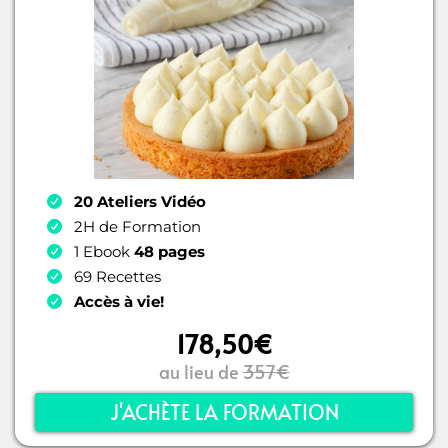
20 Ateliers Vidéo
2H de Formation
1 Ebook
48 pages
69 Recettes
Accès à vie!
178,50€
au lieu de
357€
J'ACHÈTE LA FORMATION