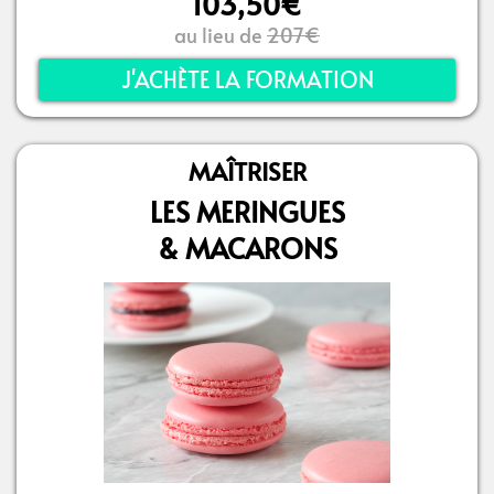
103,50€
au lieu de
207€
J'ACHÈTE LA FORMATION
MAÎTRISER
LES MERINGUES
& MACARONS