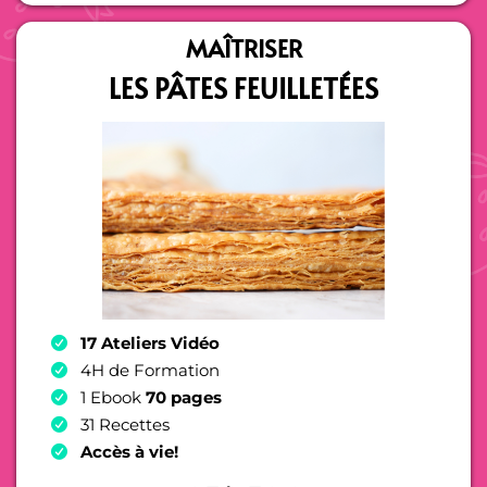
MAÎTRISER
LES PÂTES FEUILLETÉES
17 Ateliers Vidéo
4H de Formation
1 Ebook
70 pages
31 Recettes
Accès à vie!