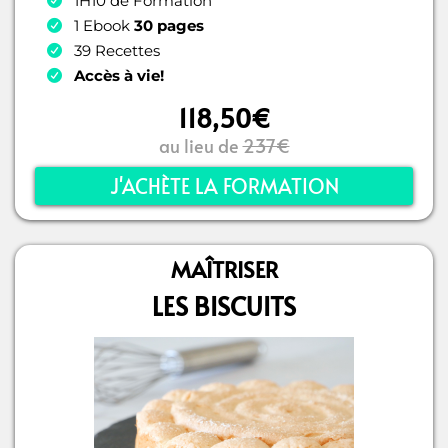
1H10 de Formation
1 Ebook
30 pages
39 Recettes
Accès à vie!
118,50€
au lieu de
237€
J'ACHÈTE LA FORMATION
MAÎTRISER
LES BISCUITS