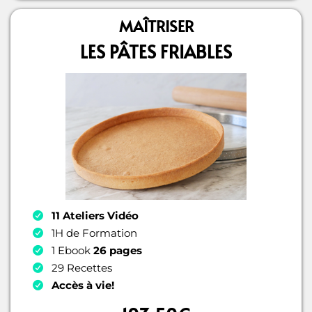
MAÎTRISER
LES PÂTES FRIABLES
11 Ateliers Vidéo
1H de Formation
1 Ebook
26 pages
29 Recettes
Accès à vie!