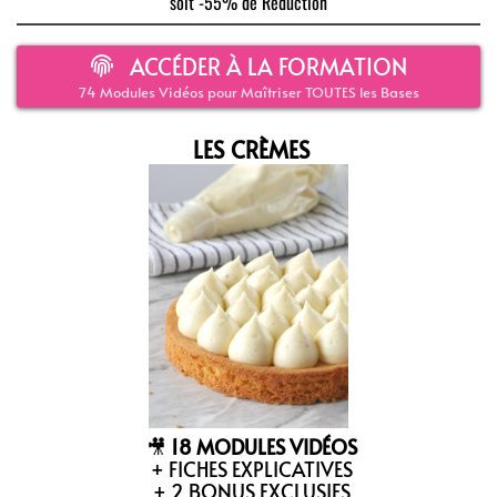
soit -55% de Réduction
ACCÉDER À LA FORMATION
74 Modules Vidéos pour Maîtriser TOUTES les Bases
LES CRÈMES
🎥
18 MODULES VIDÉOS
+ FICHES EXPLICATIVES
+ 2 BONUS EXCLUSIFS