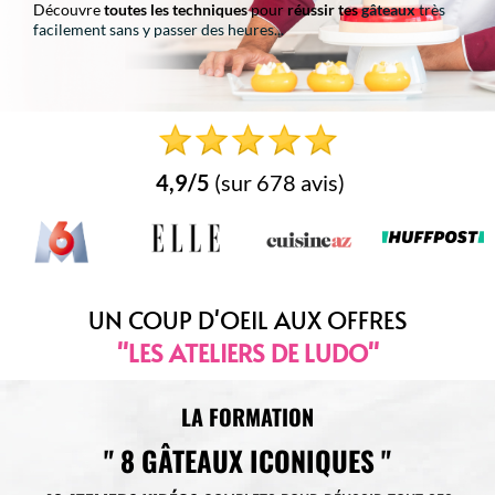
Découvre
toutes les techniques
pour
réussir tes
gâteaux
très
facilement sans y passer des heures...
4,9/5
(sur 678 avis)​
UN COUP D'OEIL AUX OFFRES
"LES ATELIERS DE LUDO"
LA FORMATION
" 8 GÂTEAUX ICONIQUES "