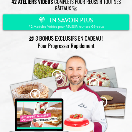
42 ATELIERS VIDÉOS
COMPLETS POUR RÉUSSIR TOUT SES
GÂTEAUX 🚀
EN SAVOIR PLUS
42 Modules Vidéos pour RÉUSSIR tout ses Gâteaux
🎁 3 BONUS EXCLUSIFS EN CADEAU !
Pour Progresser Rapidement