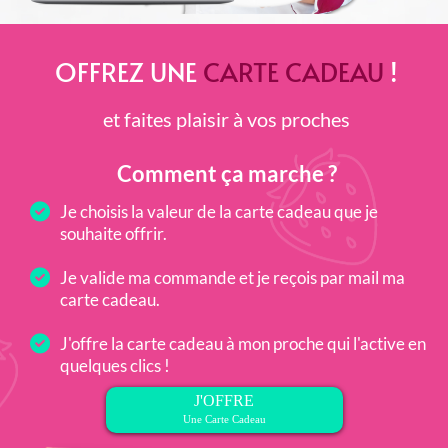
OFFREZ UNE
CARTE CADEAU
!
et faites plaisir à vos proches
Comment ça marche ?
Je choisis la valeur de la carte cadeau que je
souhaite offrir.
Je valide ma commande et je reçois par mail ma
carte cadeau.
J'offre la carte cadeau à mon proche qui l'active en
quelques clics !
J'OFFRE
Une Carte Cadeau