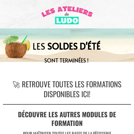
LES
SOLDES D'ÉTÉ
SONT TERMINÉES !
🚀 RETROUVE TOUTES LES FORMATIONS
DISPONIBLES ICI!
DÉCOUVRE LES AUTRES MODULES DE
FORMATION
POUR MAÎTRISER TOUTES LES BASES DE LA PÂTISSERIE