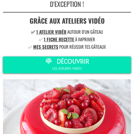
D'EXCEPTION !
GRÂCE AUX ATELIERS VIDÉO
✅
1 ATELIER VIDÉO
AUTOUR D'UN GÂTEAU
✅
1 FICHE RECETTE
À IMPRIMER
✅
MES SECRETS
POUR RÉUSSIR TES GÂTEAUX
DÉCOUVRIR
LES ATELIERS VIDÉO