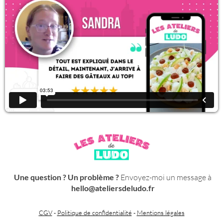
Une question ? Un problème ?
Envoyez-moi un message à
hello@ateliersdeludo.fr
CGV
-
Politique de confidentialité
-
Mentions légales