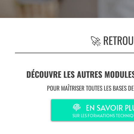
🚀 RETROU
DÉCOUVRE LES AUTRES MODULE
POUR MAÎTRISER TOUTES LES BASES DE 
EN SAVOIR PL
SUR LES FORMATIONS TECHNIQ