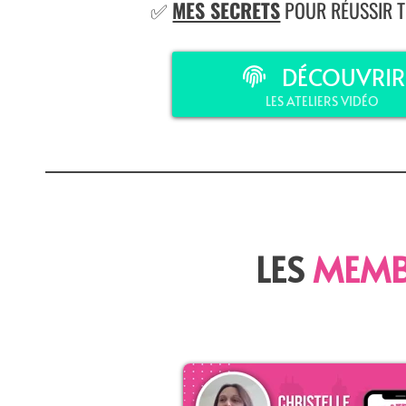
✅
MES SECRETS
POUR RÉUSSIR T
DÉCOUVRIR
LES ATELIERS VIDÉO
LES
MEMB