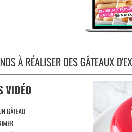
NDS À RÉALISER DES GÂTEAUX D'EX
S VIDÉO
UN GÂTEAU
RIMER