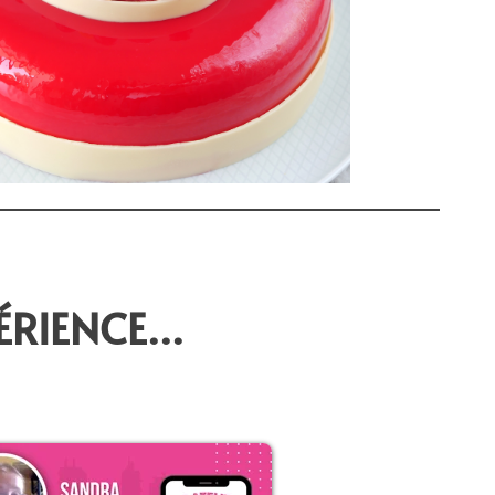
RIENCE...