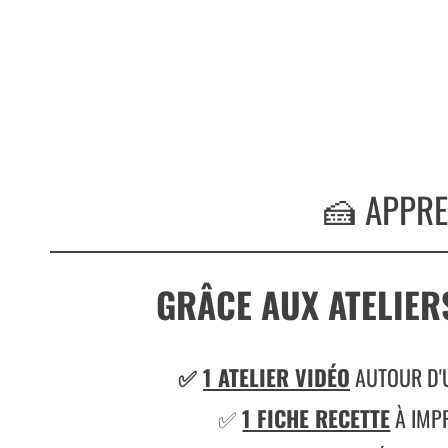
🍰 APPRE
GRÂCE AUX ATELIER
✅
1 ATELIER VIDÉO
AUTOUR D'
✅
1 FICHE RECETTE
À IMP