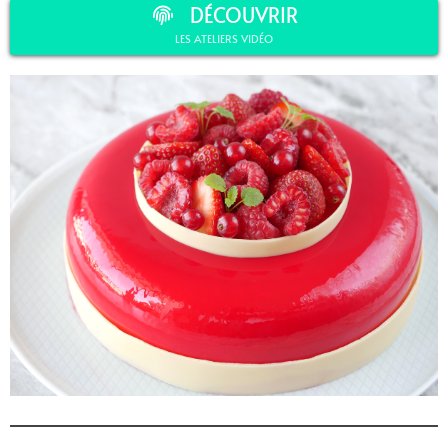
DÉCOUVRIR
LES ATELIERS VIDÉO