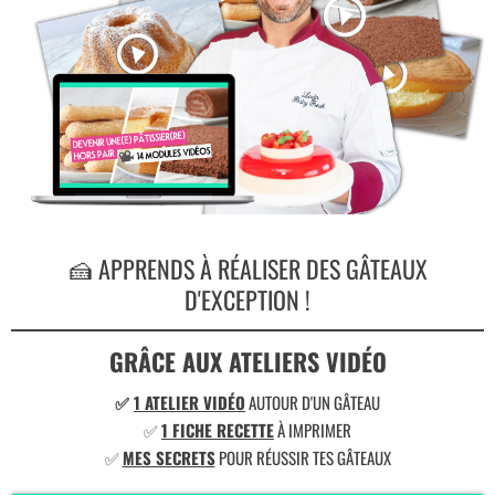
🍰 APPRENDS À RÉALISER DES GÂTEAUX
D'EXCEPTION !
GRÂCE AUX ATELIERS VIDÉO
✅
1 ATELIER VIDÉO
AUTOUR D'UN GÂTEAU
✅
1 FICHE RECETTE
À IMPRIMER
✅
MES SECRETS
POUR RÉUSSIR TES GÂTEAUX