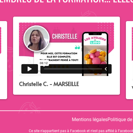
Christelle C. - MARSEILLE
Mentions légales
Politique de
Ce site n'appartient pas à Facebook et n'est pas affilié à Facebook