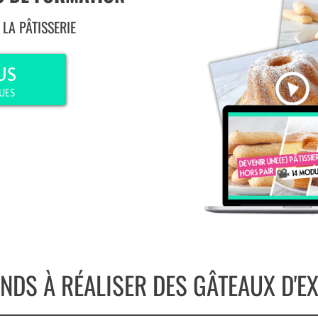
LA PÂTISSERIE
US
UES
NDS À RÉALISER DES GÂTEAUX D'EX