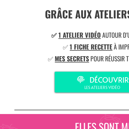
GRÂCE AUX ATELIER
✅
1 ATELIER VIDÉO
AUTOUR D'
✅
1 FICHE RECETTE
À IMP
✅
MES SECRETS
POUR RÉUSSIR T
DÉCOUVRIR
LES ATELIERS VIDÉO
ELLES SONT M