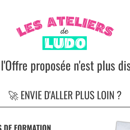
 l'Offre proposée n'est plus di
🚀 ENVIE D'ALLER PLUS LOIN ?
S DE FORMATION