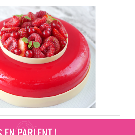
 EN PARLENT !