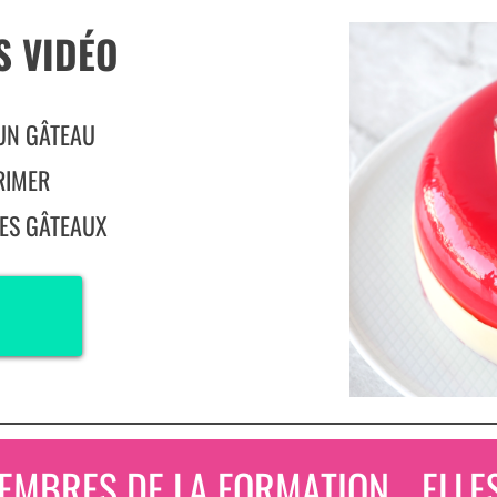
S VIDÉO
UN GÂTEAU
RIMER
ES GÂTEAUX
EMBRES DE LA FORMATION... ELLES