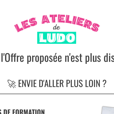
 l'Offre proposée n'est plus di
🚀 ENVIE D'ALLER PLUS LOIN ?
S DE FORMATION