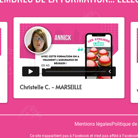
Christelle C. - MARSEILLE
Mentions légales
Politique de
Ce site n'appartient pas à Facebook et n'est pas affilié à Facebook