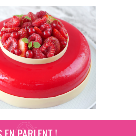
 EN PARLENT !