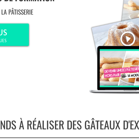
LA PÂTISSERIE
US
UES
NDS À RÉALISER DES GÂTEAUX D'EX