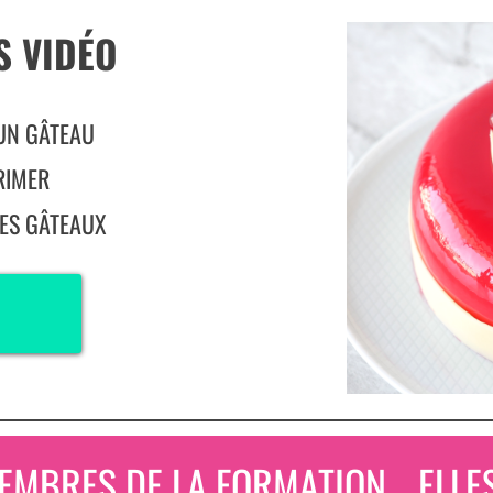
S VIDÉO
UN GÂTEAU
RIMER
ES GÂTEAUX
EMBRES DE LA FORMATION... ELLES