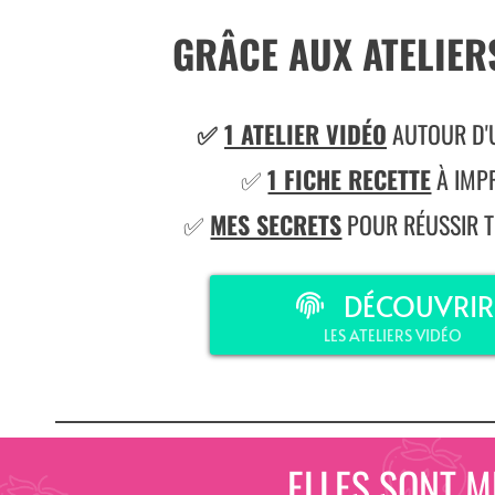
GRÂCE AUX ATELIER
✅
1 ATELIER VIDÉO
AUTOUR D'
✅
1 FICHE RECETTE
À IMP
✅
MES SECRETS
POUR RÉUSSIR T
DÉCOUVRIR
LES ATELIERS VIDÉO
ELLES SONT M