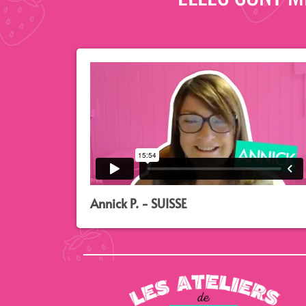
Annick P. - SUISSE