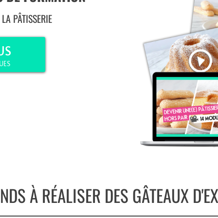
LA PÂTISSERIE
US
UES
NDS À RÉALISER DES GÂTEAUX D'EX