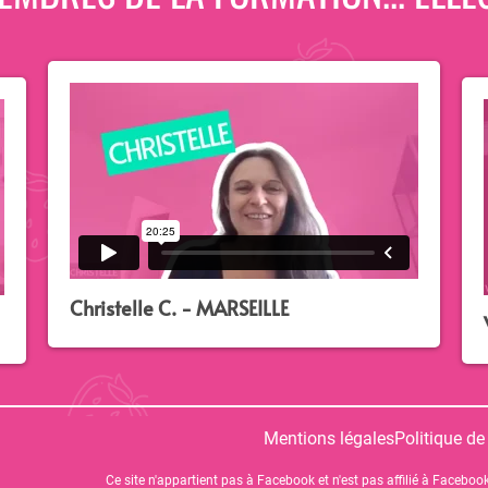
Christelle C. - MARSEILLE
Mentions légales
Politique de
Ce site n'appartient pas à Facebook et n'est pas affilié à Facebook