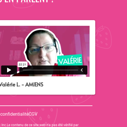
Valérie L. - AMIENS
 confidentialité
CGV
 Inc.Le contenu de ce site web n'a pas été vérifié par