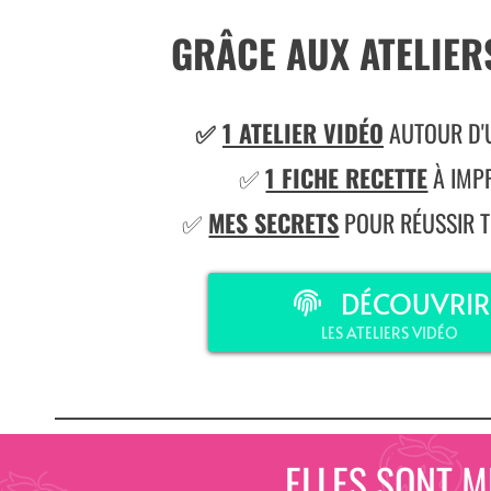
GRÂCE AUX ATELIER
✅
1 ATELIER VIDÉO
AUTOUR D'
✅
1 FICHE RECETTE
À IMP
✅
MES SECRETS
POUR RÉUSSIR T
DÉCOUVRIR
LES ATELIERS VIDÉO
ELLES SONT M