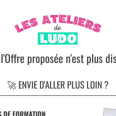
 l'Offre proposée n'est plus di
🚀 ENVIE D'ALLER PLUS LOIN ?
S DE FORMATION