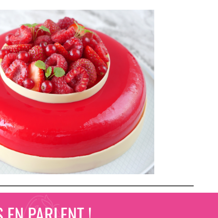
 EN PARLENT !