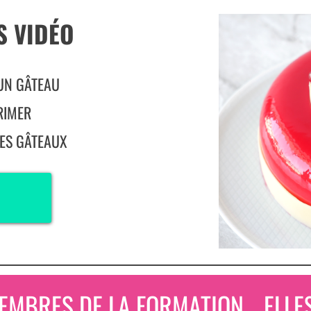
S VIDÉO
UN GÂTEAU
RIMER
ES GÂTEAUX
EMBRES DE LA FORMATION... ELLES