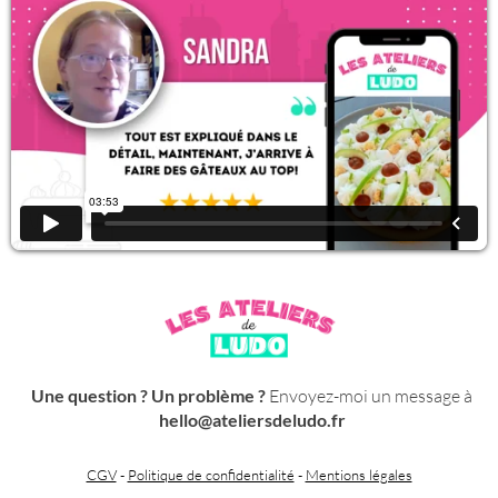
Une question ? Un problème ?
Envoyez-moi un message à
hello@ateliersdeludo.fr
CGV
-
Politique de confidentialité
-
Mentions légales