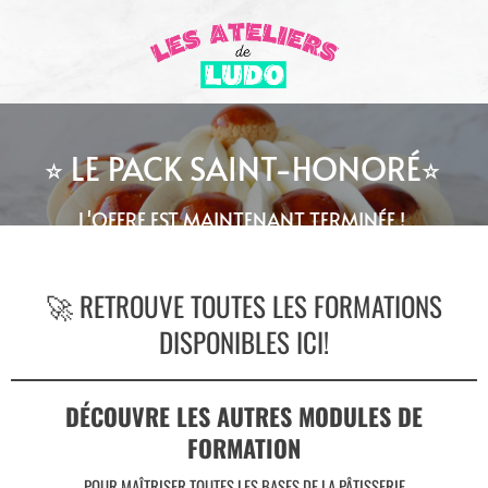
⭐︎ LE PACK SAINT-HONORÉ⭐︎
L'OFFRE EST MAINTENANT TERMINÉE !
🚀 RETROUVE TOUTES LES FORMATIONS
DISPONIBLES ICI!
DÉCOUVRE LES AUTRES MODULES DE
FORMATION
POUR MAÎTRISER TOUTES LES BASES DE LA PÂTISSERIE