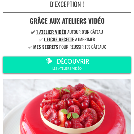
D'EXCEPTION !
GRÂCE AUX ATELIERS VIDÉO
✅
1 ATELIER VIDÉO
AUTOUR D'UN GÂTEAU
✅
1 FICHE RECETTE
À IMPRIMER
✅
MES SECRETS
POUR RÉUSSIR TES GÂTEAUX
DÉCOUVRIR
LES ATELIERS VIDÉO