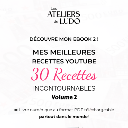
DÉCOUVRE MON EBOOK 2 !
MES MEILLEURES
RECETTES YOUTUBE
30 Recettes
INCONTOURNABLES
Volume 2
➡️ Livre numérique au format PDF téléchargeable
partout dans le monde
!