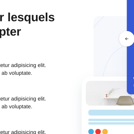
r lesquels
pter
ur adipisicing elit.
ab voluptate.
ur adipisicing elit.
ab voluptate.
ur adipisicing elit.