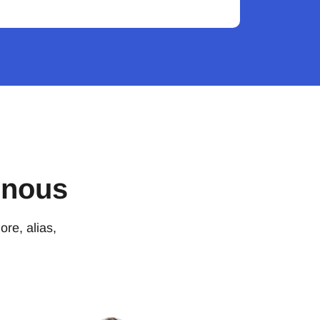
 nous
ore, alias,