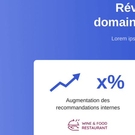
Rév
domain
Lorem ipsu
x%
Augmentation des
recommandations internes