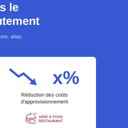
s le
utement
ore, alias,
x%
Réduction des coûts
d'approvisionnement