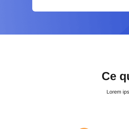
Ce q
Lorem ipsu