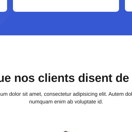
ue nos clients disent de
m dolor sit amet, consectetur adipisicing elit. Autem dol
numquam enim ab voluptate id.