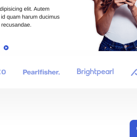
ipisicing elit. Autem
e id quam harum ducimus
, recusandae.