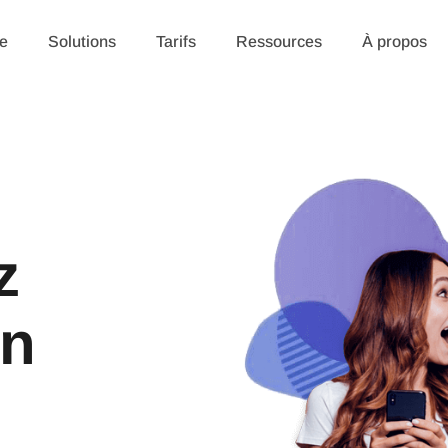
e
Solutions
Tarifs
Ressources
À propos
z
en