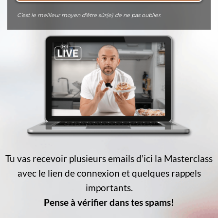
C’est le meilleur moyen d’être sûr(e) de ne pas oublier.
Tu vas recevoir plusieurs emails d’ici la Masterclass
avec le lien de connexion et quelques rappels
importants.
Pense à vérifier dans tes spams!