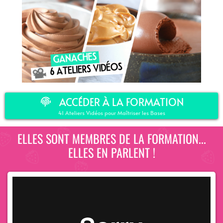
ACCÉDER À LA FORMATION
41 Ateliers Vidéos pour Maîtriser les Bases
ELLES SONT MEMBRES DE LA FORMATION...
ELLES EN PARLENT !