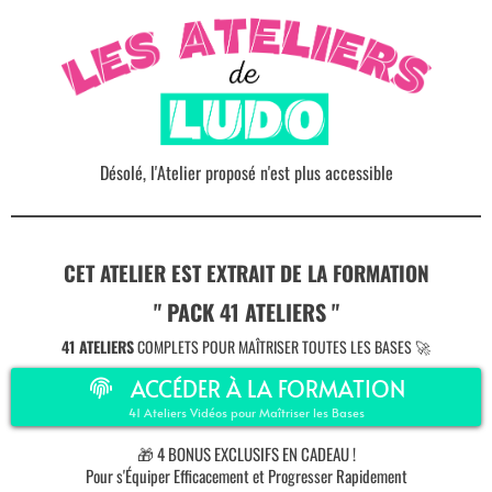
Désolé, l'Atelier proposé n'est plus accessible
CET ATELIER EST EXTRAIT DE LA FORMATION
" PACK 41 ATELIERS "
41 ATELIERS
COMPLETS POUR MAÎTRISER TOUTES LES BASES 🚀
ACCÉDER À LA FORMATION
41 Ateliers Vidéos pour Maîtriser les Bases
🎁 4 BONUS EXCLUSIFS EN CADEAU !
Pour s'Équiper Efficacement et Progresser Rapidement