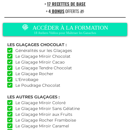
+
17 RECETTES DE BASE
+
4
BONUS
OFFERTS 🎁
ACCÉDER À LA FORMATION
18 Ateliers Vidéos pour Maîtriser les Ganaches
LES GLAÇAGES CHOCOLAT :
Généralités sur les Glaçages
Le Glaçage Miroir Chocolat
Le Glaçage Miroir Cacao
Le Glaçage Tendre Chocolat
Le Glaçage Rocher
L'Enrobage
Le Poudrage Chocolat
LES AUTRES GLAÇAGES :
Le Glaçage Miroir Coloré
Le Glaçage Miroir Sans Gélatine
Le Glaçage Miroir aux Fruits
Le Glaçage Rocher Framboise
Le Glaçage Miroir Caramel