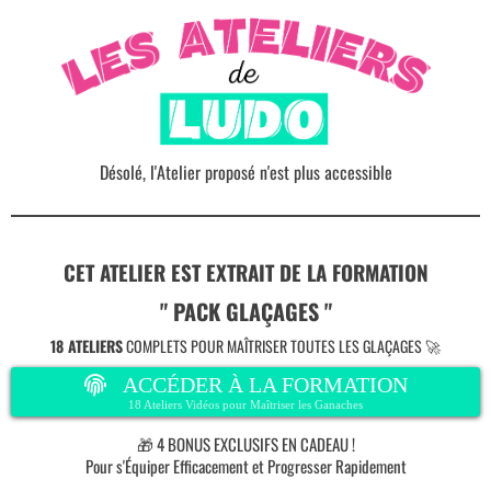
Désolé, l'Atelier proposé n'est plus accessible
CET ATELIER EST EXTRAIT DE LA FORMATION
" PACK GLAÇAGES "
18 ATELIERS
COMPLETS POUR MAÎTRISER TOUTES LES GLAÇAGES 🚀
ACCÉDER À LA FORMATION
18 Ateliers Vidéos pour Maîtriser les Ganaches
🎁 4 BONUS EXCLUSIFS EN CADEAU !
Pour s'Équiper Efficacement et Progresser Rapidement