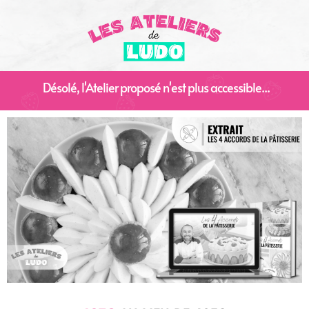
Désolé, l'Atelier proposé n'est plus accessible...