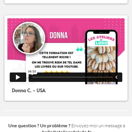
Donna C. - USA
Une question ? Un problème ?
Envoyez-moi un message à
hello@ateliersdeludo.fr