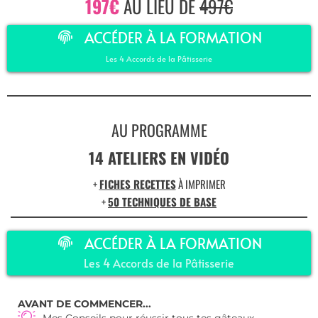
197€
AU LIEU DE
497€
ACCÉDER À LA FORMATION
Les 4 Accords de la Pâtisserie
AU PROGRAMME
14 ATELIERS EN VIDÉO
+
FICHES RECETTES
À IMPRIMER
+
50 TECHNIQUES DE BASE
ACCÉDER À LA FORMATION
Les 4 Accords de la Pâtisserie
AVANT DE COMMENCER...