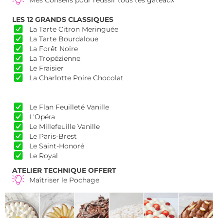
Mes Conseils pour réussir tous tes gâteaux
LES 12 GRANDS CLASSIQUES
La Tarte Citron Meringuée
La Tarte Bourdaloue
La Forêt Noire
La Tropézienne
Le Fraisier
La Charlotte Poire Chocolat
Le Flan Feuilleté Vanille
L'Opéra
Le Millefeuille Vanille
Le Paris-Brest
Le Saint-Honoré
Le Royal
ATELIER TECHNIQUE OFFERT
Maîtriser le Pochage