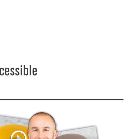
ccessible