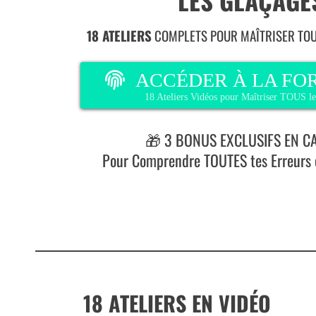
" LES GLAÇAGE
18 ATELIERS
COMPLETS POUR MAÎTRISER TOU
ACCÉDER À LA FO
18 Ateliers Vidéos pour Maîtriser TOUS le
🎁 3 BONUS EXCLUSIFS EN C
Pour Comprendre TOUTES tes Erreurs e
18 ATELIERS EN VIDÉO