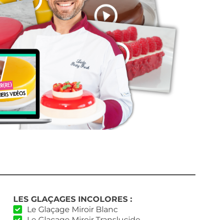
LES GLAÇAGES INCOLORES :
Le Glaçage Miroir Blanc
Le Glaçage Miroir Translucide