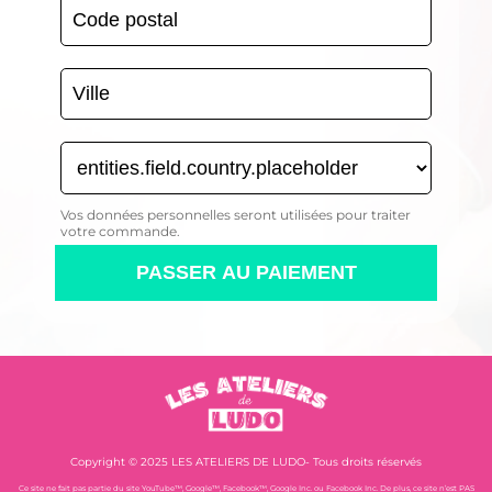
Vos données personnelles seront utilisées pour traiter
votre commande.
PASSER AU PAIEMENT
Copyright © 2025 LES ATELIERS DE LUDO- Tous droits réservés
Ce site ne fait pas partie du site YouTube™, Google™, Facebook™, Google Inc. ou Facebook Inc. De plus, ce site n’est PAS