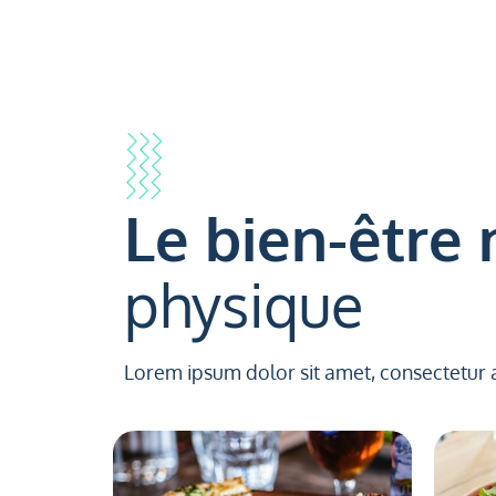
Le bien-être 
physique
Lorem ipsum dolor sit amet, consectetur 