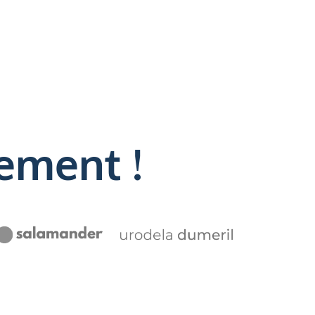
ement !