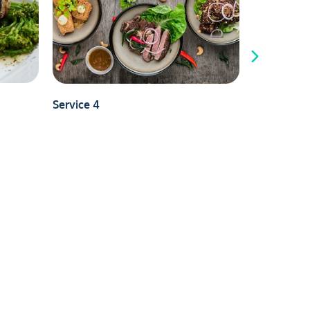
Service 4
Repas 1