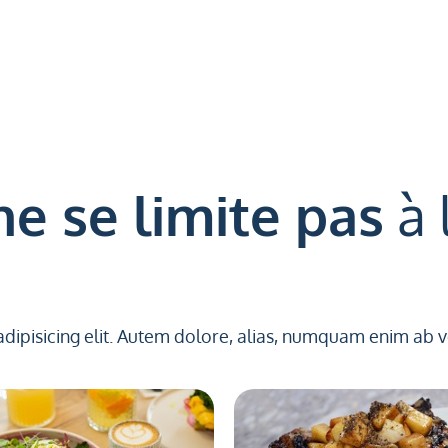
ne se limite pas
à 
adipisicing elit. Autem dolore, alias, numquam enim ab