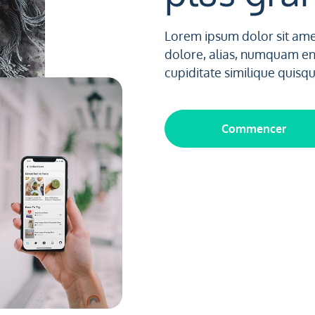
Lorem ipsum dolor sit amet
dolore, alias, numquam e
cupiditate similique quisq
Commencer