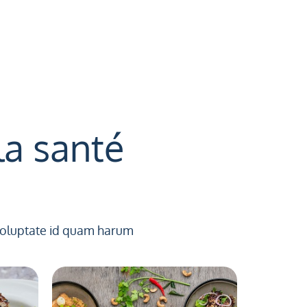
la santé
 voluptate id quam harum