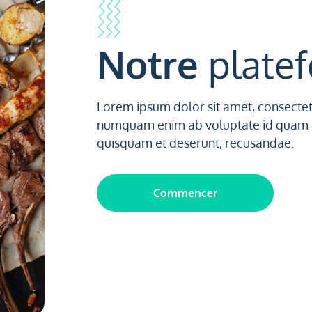
Notre
plate
Lorem ipsum dolor sit amet, consectetur
numquam enim ab voluptate id quam h
quisquam et deserunt, recusandae.
Commencer