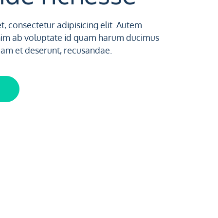
, consectetur adipisicing elit. Autem
nim ab voluptate id quam harum ducimus
uam et deserunt, recusandae.