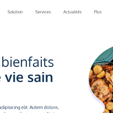
Solution
Services
Actualités
Plus
bienfaits
vie sain
dipisicing elit. Autem dolore,