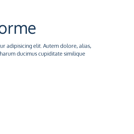
forme
 adipisicing elit. Autem dolore, alias,
arum ducimus cupiditate similique